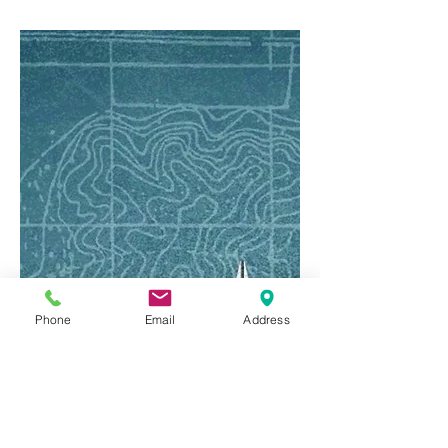
Phone
Email
Address