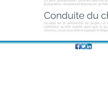
Le pitch (présentation
commerciale) est un
préparation, ramassés et délivrés en 30 min
Conduite du 
Au-delà de la pertinence du projet, un
l'adhésion qu'elle suscite alors que la p
reconnu, nous vous aidons à passer et dépas