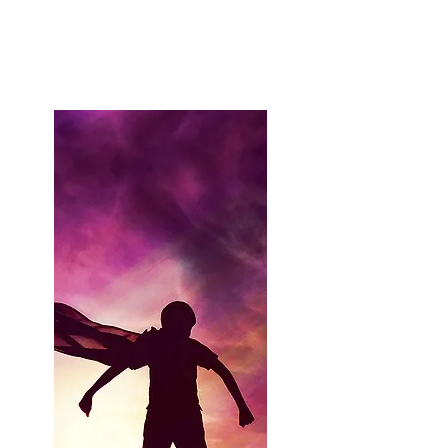
FR
EN
Studio
A propos
what's up