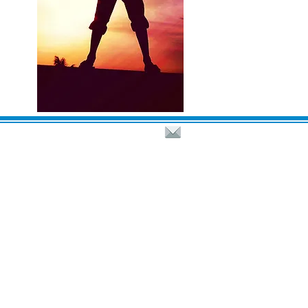
​KEEJODREAMS © 2010-24