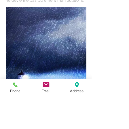
ne devienne pas purement manipulatoire.
Phone
Email
Address