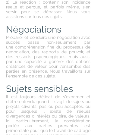
2) La réaction : contenir son incidence
réelle et perçue, et parfois même, s'en
servir pour se dépasser. Nous vous
assistons sur tous ces sujets.
Négociations
Préparer et conduire une négociation avec
succès passe non-seulement par
une compréhension fine du processus de
négociation, des rapports de pouvoir,
et
des ressorts psychologiques, mais aussi
par une capacité à générer des options
créatrices de valeur pour l'ensemble des
parties en présence. Nous travaillons sur
l'ensemble de ces sujets.
Sujets sensibles
Il est toujours délicat de s'exprimer et
d'être entendu quand il s'agit de sujets ou
projets clivants, pas ou peu acceptés, ou
pour lesquels il existe de réelles
divergences d'intérêts ou pire, de valeurs.
Ici particulièrement, la considération
portée aux parties prenantes est
primordiale pour que le travail de cadrage