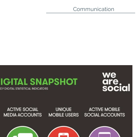
Communication
Stratégique
Managériale
Critique