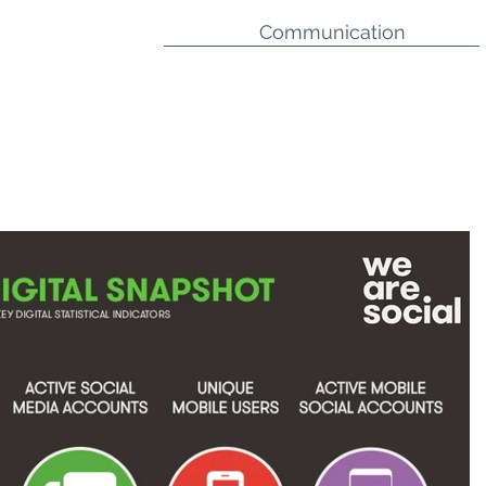
Communication
Stratégique
Managériale
Critique