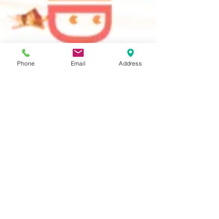
Phone
Email
Address
Création de cartes de
voeux uniques
Vos valeurs, votre image, vos messages...
Institutionnelle ou féerique, nous créons pour vous